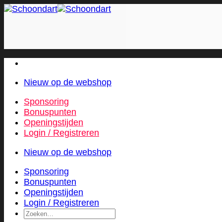
Skip
to
content
Nieuw op de webshop
Sponsoring
Bonuspunten
Openingstijden
Login / Registreren
Nieuw op de webshop
Sponsoring
Bonuspunten
Openingstijden
Login / Registreren
Zoeken