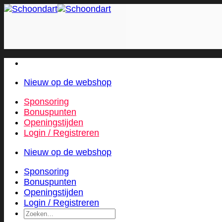
Skip
to
content
Nieuw op de webshop
Sponsoring
Bonuspunten
Openingstijden
Login / Registreren
Nieuw op de webshop
Sponsoring
Bonuspunten
Openingstijden
Login / Registreren
Zoeken